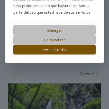
haya proporcionado o que hayan recopilado a
partir del uso que usted hace de sus servicios.
Denegar
Personalizar
Permitir todas
9 de abril de 2026
Vilar de Santos
0
Leer más