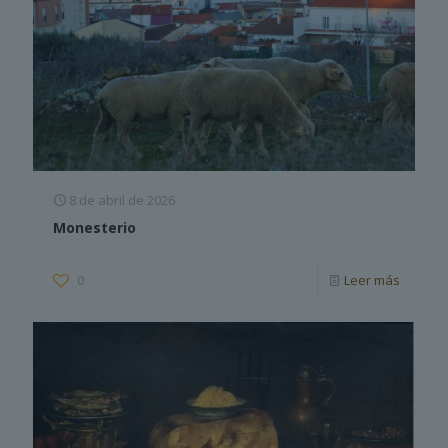
8 de abril de 2026
Monesterio
0
Leer más