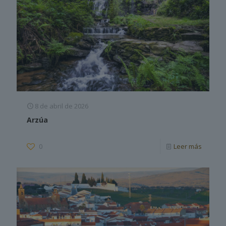
8 de abril de 2026
Arzúa
0
Leer más