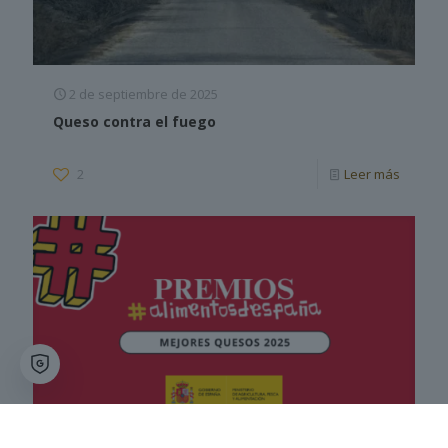
2 de septiembre de 2025
Queso contra el fuego
2
Leer más