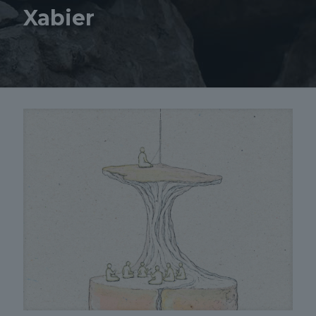
Xabier