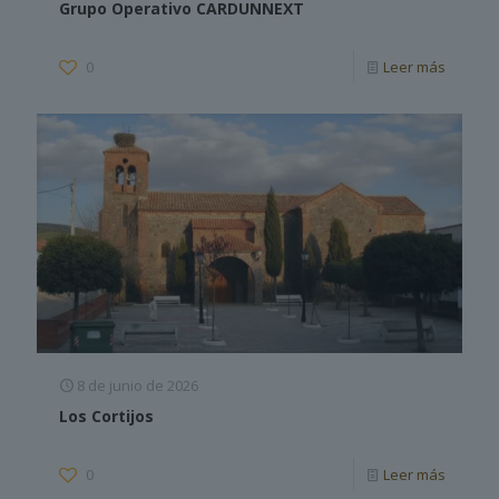
Grupo Operativo CARDUNNEXT
0
Leer más
8 de junio de 2026
Los Cortijos
0
Leer más